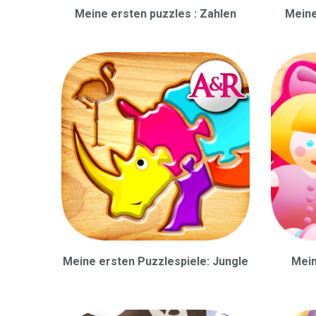
Meine ersten puzzles : Zahlen
Meine
Meine ersten Puzzlespiele: Jungle
Mein