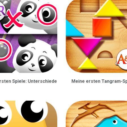
rsten Spiele: Unterschiede
Meine ersten Tangram-Sp