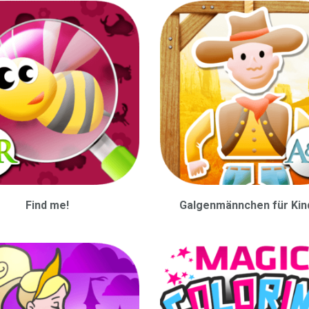
Find me!
Galgenmännchen für Kin