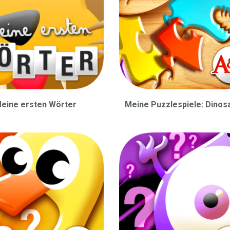
eine ersten Wörter
Meine Puzzlespiele: Dinos