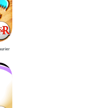
aurier