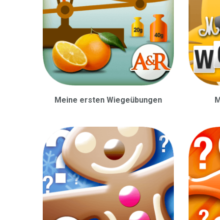
Meine ersten Wiegeübungen
M