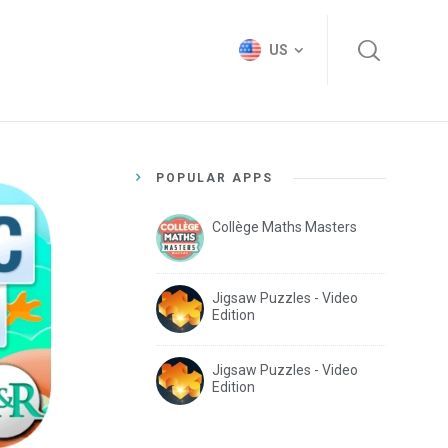
US
POPULAR APPS
Collège Maths Masters
Jigsaw Puzzles - Video
Edition
Jigsaw Puzzles - Video
Edition