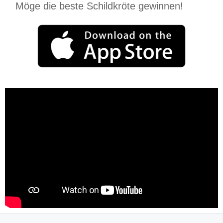
Möge die beste Schildkröte gewinnen!