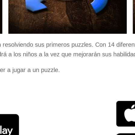
n resolviendo sus primeros puzzles. Con 14 diferen
drá a los niños a la vez que mejorarán sus habilid
er a jugar a un puzzle.