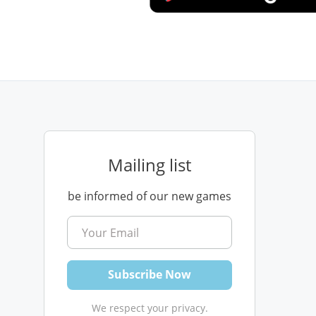
Mailing list
be informed of our new games
We respect your privacy.