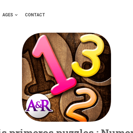
AGES
CONTACT
s primeros puzzles : Nume