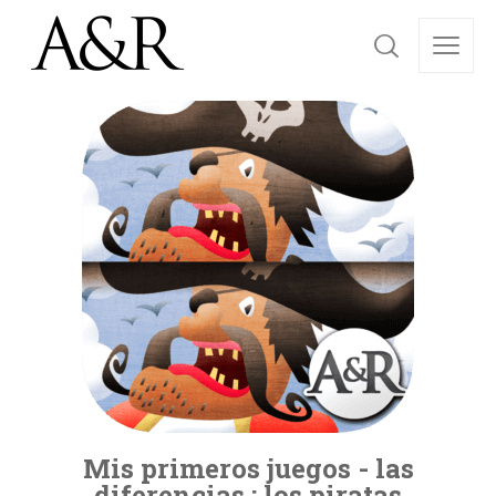
Mis primeros juegos - las
diferencias : los piratas