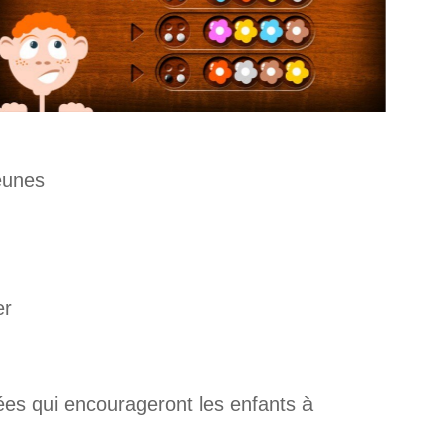
jeunes
er
hées qui encourageront les enfants à