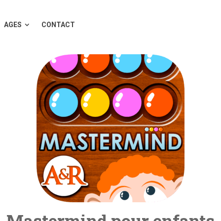
AGES
CONTACT
Mastermind pour enfants