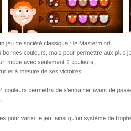
’un jeu de société classique : le Mastermind.
s 4 bonnes couleurs, mais pour permettre aux plus 
un mode avec seulement 2 couleurs,
fur et à mesure de ses victoires.
4 couleurs permettra de s’entrainer avant de pass
.
les pour varier le jeu, ainsi qu’un système de trop