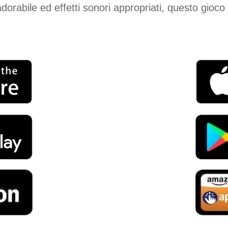
a adorabile ed effetti sonori appropriati, questo gio