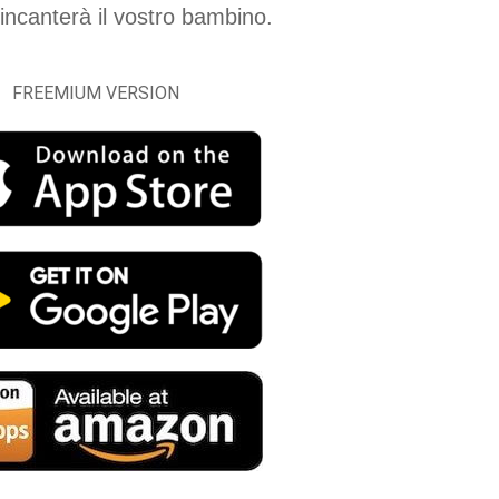
co incanterà il vostro bambino.
FREEMIUM VERSION