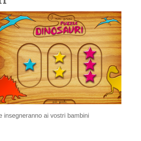
he insegneranno ai vostri bambini