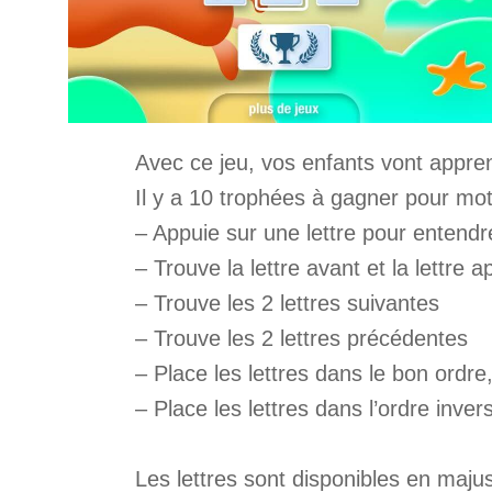
Avec ce jeu, vos enfants vont appre
Il y a 10 trophées à gagner pour mot
– Appuie sur une lettre pour entendr
– Trouve la lettre avant et la lettre a
– Trouve les 2 lettres suivantes
– Trouve les 2 lettres précédentes
– Place les lettres dans le bon ordre
– Place les lettres dans l’ordre inver
Les lettres sont disponibles en maju