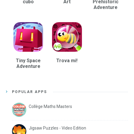
cubo
Art
Prehistoric
Adventure
Tiny Space
Trova mi!
Adventure
POPULAR APPS
Collège Maths Masters
Jigsaw Puzzles - Video Edition