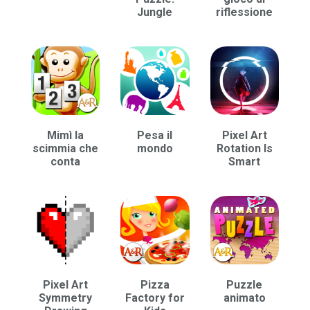
Jungle
riflessione
Mimì la
Pesa il
Pixel Art
scimmia che
mondo
Rotation Is
conta
Smart
Pixel Art
Pizza
Puzzle
Symmetry
Factory for
animato