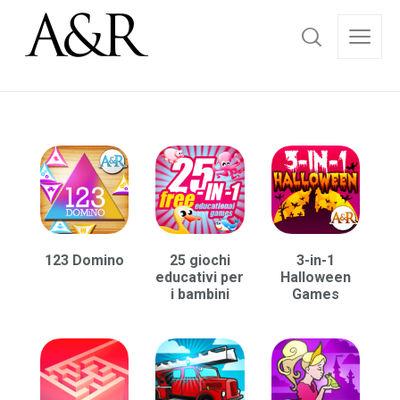
123 Domino
25 giochi
3-in-1
educativi per
Halloween
i bambini
Games