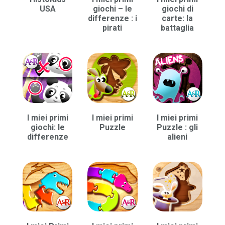
USA
giochi – le
giochi di
differenze : i
carte: la
pirati
battaglia
I miei primi
I miei primi
I miei primi
giochi: le
Puzzle
Puzzle : gli
differenze
alieni