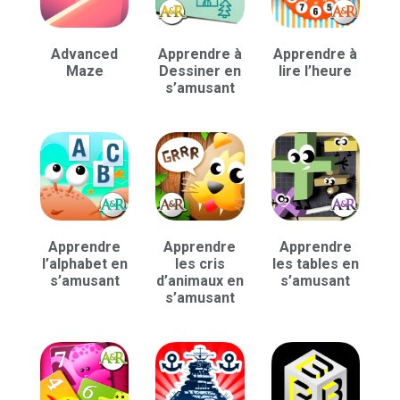
Advanced
Apprendre à
Apprendre à
Maze
Dessiner en
lire l’heure
s’amusant
Apprendre
Apprendre
Apprendre
l’alphabet en
les cris
les tables en
s’amusant
d’animaux en
s’amusant
s’amusant