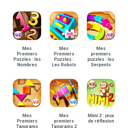
Mes
Mes
Mes
Premiers
Premiers
premiers
Puzzles : les
Puzzles :
puzzles : les
Nombres
Les Robots
Serpents
Mes
Mes
Mimi 2 : jeux
Premiers
premiers
de réflexion
Tangrams
Tangrams 2