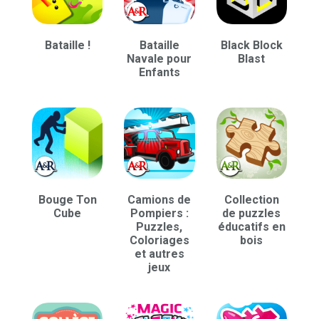
Bataille !
Bataille
Black Block
Navale pour
Blast
Enfants
Bouge Ton
Camions de
Collection
Cube
Pompiers :
de puzzles
Puzzles,
éducatifs en
Coloriages
bois
et autres
jeux