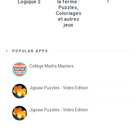
Logique 2
la ferme :
!
Puzzles,
Coloriages
et autres
jeux
POPULAR APPS
Collège Maths Masters
Jigsaw Puzzles - Video Edition
Jigsaw Puzzles - Video Edition