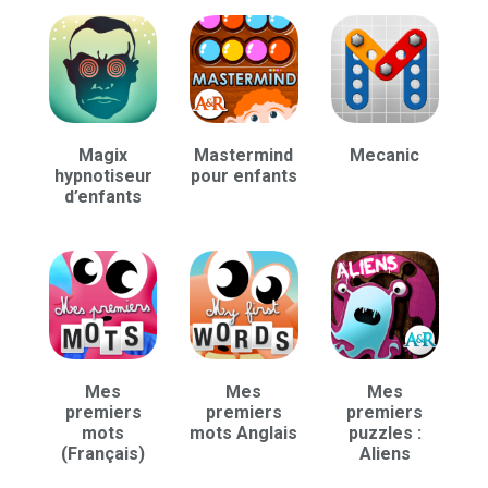
Magix
Mastermind
Mecanic
hypnotiseur
pour enfants
d’enfants
Mes
Mes
Mes
premiers
premiers
premiers
mots
mots Anglais
puzzles :
(Français)
Aliens