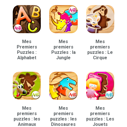
Mes
Mes
Mes
Premiers
premiers
premiers
Puzzles :
Puzzles : la
puzzles : Le
Alphabet
Jungle
Cirque
Mes
Mes
Mes
premiers
premiers
premiers
puzzles : les
puzzles : les
puzzles : Les
Animaux
Dinosaures
Jouets