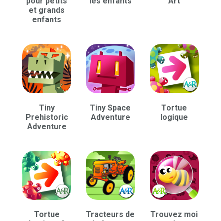
pour petits
les enfants
Art
et grands
enfants
Tiny
Tiny Space
Tortue
Prehistoric
Adventure
logique
Adventure
Tortue
Tracteurs de
Trouvez moi