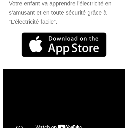
Votre enfant va apprendre l’électricité en
s’amusant et en toute sécurité grâce à
“L’électricité facile”.