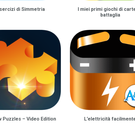
sercizi di Simmetria
I miei primi giochi di carte
battaglia
 Puzzles – Video Edition
L’elettricità facilment