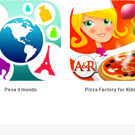
Pesa il mondo
Pizza Factory for Kid