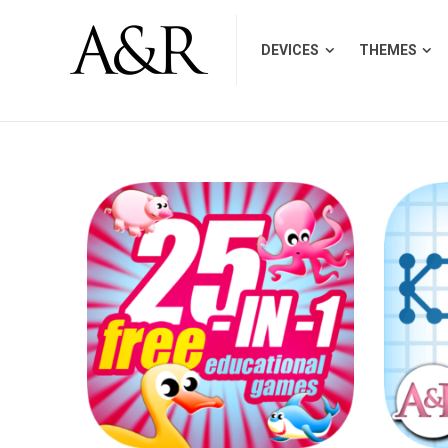
DEVICES
THEMES