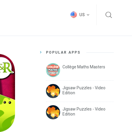
US
POPULAR APPS
Collège Maths Masters
Jigsaw Puzzles - Video
Edition
Jigsaw Puzzles - Video
Edition