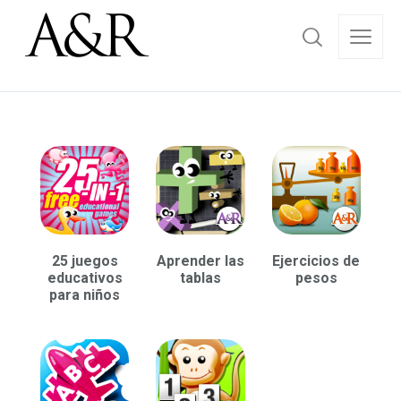
25 juegos
Aprender las
Ejercicios de
educativos
tablas
pesos
para niños