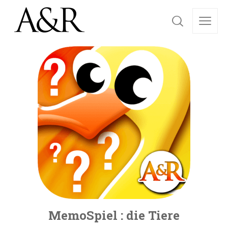
MemoSpiel : die Tiere